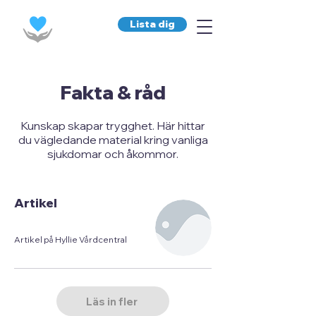
Lista dig
Fakta & råd
Kunskap skapar trygghet. Här hittar
du vägledande material kring vanliga
sjukdomar och åkommor.
Artikel
Artikel på Hyllie Vårdcentral
Läs in fler